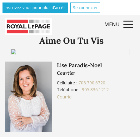
Inscrivez-vous pour plus d'accès
Se connecter
MENU
Aime Ou Tu Vis
Lise Paradis-Noel
Courtier
Cellulaire :
705.790.6720
Téléphone :
905.836.1212
Courriel