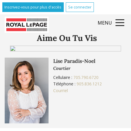
Inscrivez-vous pour plus d'accès
Se connecter
MENU
Aime Ou Tu Vis
Lise Paradis-Noel
Courtier
Cellulaire :
705.790.6720
Téléphone :
905.836.1212
Courriel